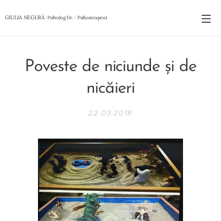
GIULIA NEGURĂ
Psiholog Dr. - Psihoterapeut
Psiholog Dr. Psihoterapeut
Poveste de niciunde și de
nicăieri
22.03.2018